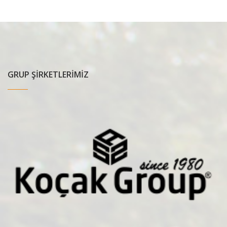
GRUP ŞİRKETLERİMİZ