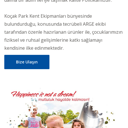
daima bir adım ileriye taşımak Kalite Politikamızdır.
Koçak Park Kent Ekipmanları bünyesinde
bulundurduğu, konusunda tecrübeli ARGE ekibi
tarafından özenle hazırlanan ürünler ile, çocuklarımızın
fiziksel ve ruhsal gelişimlerine katkı sağlamayı
kendisine ilke edinmektedir.
Bize Ulaşın