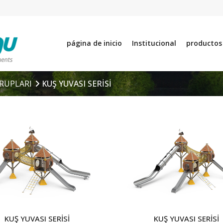
página de inicio
Institucional
productos
RUPLARI
KUŞ YUVASI SERİSİ
KUŞ YUVASI SERİSİ
KUŞ YUVASI SERİSİ