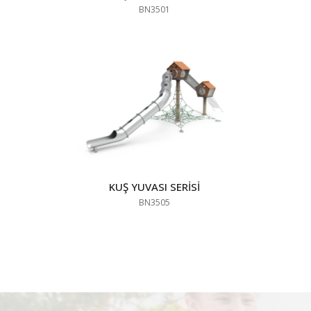
BN3501
KUŞ YUVASI SERİSİ
BN3505