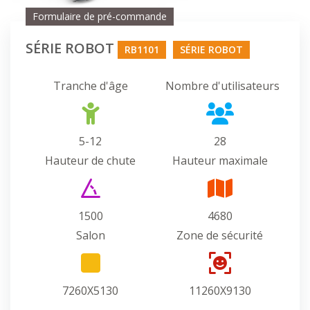
Formulaire de pré-commande
SÉRIE ROBOT
RB1101
SÉRIE ROBOT
Tranche d'âge
Nombre d'utilisateurs
5-12
28
Hauteur de chute
Hauteur maximale
1500
4680
Salon
Zone de sécurité
7260X5130
11260X9130