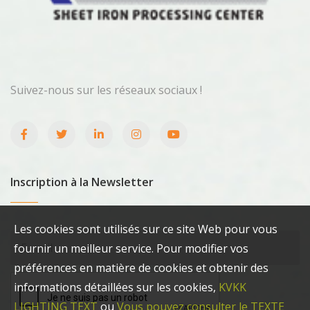
Suivez-nous sur les réseaux sociaux !
Inscription à la Newsletter
Les cookies sont utilisés sur ce site Web pour vous
fournir un meilleur service. Pour modifier vos
préférences en matière de cookies et obtenir des
informations détaillées sur les cookies,
KVKK
LIGHTING TEXT
ou
Vous pouvez consulter le TEXTE