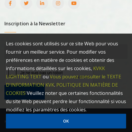
Inscription à la Newsletter
Les cookies sont utilisés sur ce site Web pour vous
fournir un meilleur service. Pour modifier vos
préférences en matière de cookies et obtenir des
informations détaillées sur les cookies,
KVKK
LIGHTING TEXT
ou
Vous pouvez consulter le TEXTE
D'INFORMATION KVK
.
POLITIQUE EN MATIÈRE DE
Envoyer
COOKIES
Veuillez noter que certaines fonctionnalités
du site Web peuvent perdre leur fonctionnalité si vous
modifiez les paramètres des cookies.
OK
KOÇAKPARK 2022 ÉQUIPEMENT DE VILLE©