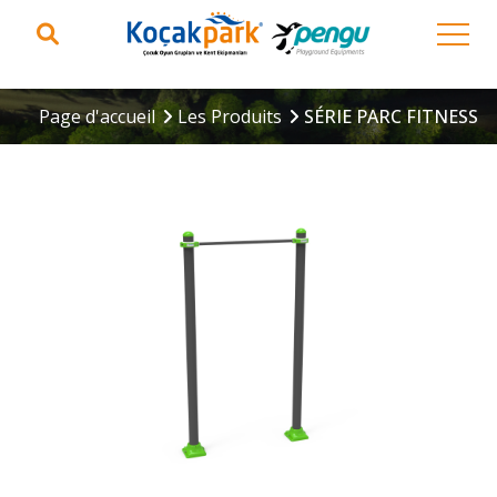
Page d'accueil
Les Produits
SÉRIE PARC FITNESS