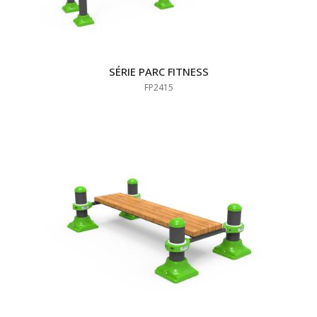
SÉRIE PARC FITNESS
FP2415