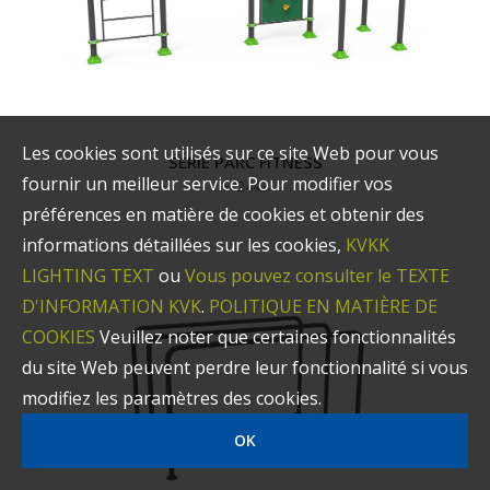
Les cookies sont utilisés sur ce site Web pour vous
SÉRIE PARC FITNESS
fournir un meilleur service. Pour modifier vos
FP2442
préférences en matière de cookies et obtenir des
informations détaillées sur les cookies,
KVKK
LIGHTING TEXT
ou
Vous pouvez consulter le TEXTE
D'INFORMATION KVK
.
POLITIQUE EN MATIÈRE DE
COOKIES
Veuillez noter que certaines fonctionnalités
du site Web peuvent perdre leur fonctionnalité si vous
modifiez les paramètres des cookies.
OK