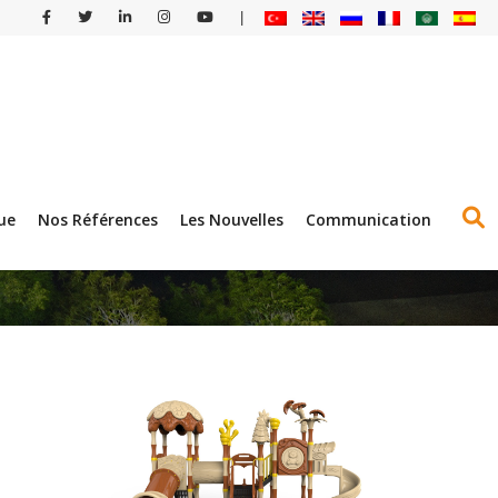
|
ue
Nos Références
Les Nouvelles
Communication