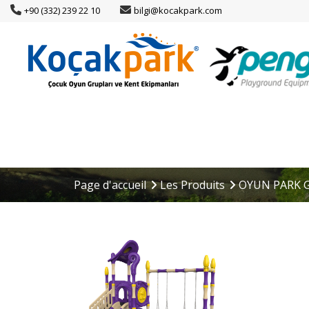
+90 (332) 239 22 10
bilgi@kocakpark.com
Page d'accueil
Les Produits
OYUN PARK 