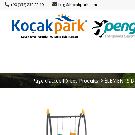
+90 (332) 239 22 10
bilgi@kocakpark.com
Page d'accueil
Les Produits
ÉLÉMENTS DE