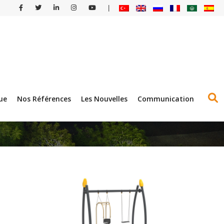
|
ue
Nos Références
Les Nouvelles
Communication