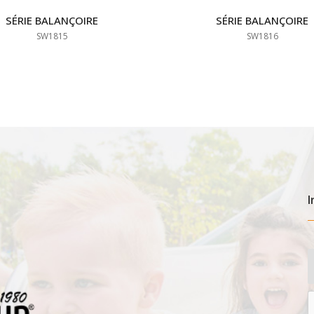
SÉRIE BALANÇOIRE
SÉRIE BALANÇOIRE
SW1815
SW1816
I