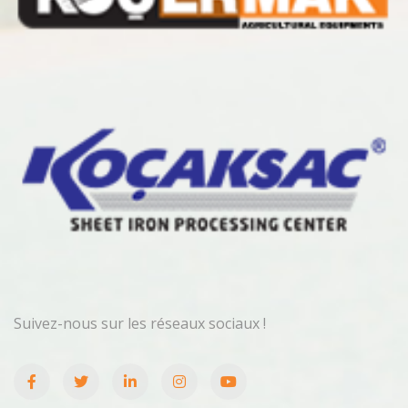
Suivez-nous sur les réseaux sociaux !