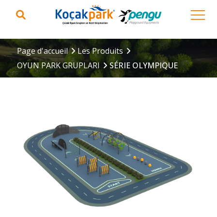
Page d'accueil
Les Produits
OYUN PARK GRUPLARI
SÉRIE OLYMPIQUE